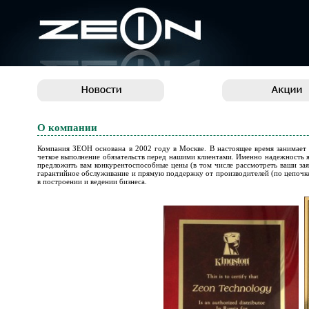
О компании
Компания ЗЕОН основана в 2002 году в Москве. В настоящее время занимает
четкое выполнение обязательств перед нашими клиентами. Именно надежность я
предложить вам конкурентоспособные цены (в том числе рассмотреть ваши зая
гарантийное обслуживание и прямую поддержку от производителей (по цепочк
в построении и ведении бизнеса.