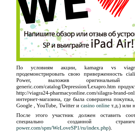
По условиям акции,
kamagra vs viagr
продемонстрировать свою приверженность
cia
Power, выложив оригинальны
generic.com/catalog/Depression/Lexapro.htm
продук
http://viagra24-pharmacyonline.com/silagra-brand-onl
интернет-магазина, где была совершена покупка,
Google , YouTube, Twitter и
casino online
т.д.) или 
После этого участник должен оставить соо
специально созданной стра
power.com/spm/WeLoveSP1/ru/index.php
).