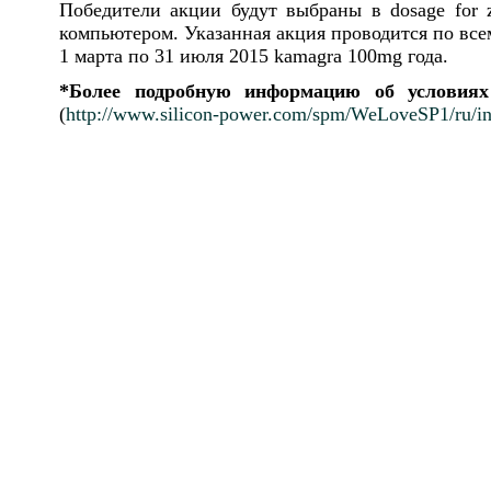
Победители акции будут выбраны в
dosage for 
компьютером. Указанная акция проводится по все
1 марта по 31 июля 2015
kamagra 100mg
года.
*
Более
подробную
информацию
об
условиях
(
http://www.silicon-power.com/spm/WeLoveSP1/ru/i