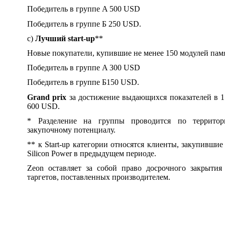
Победитель в группе A 500 USD
Победитель в группе Б 250 USD.
c)
Лучший
start-
up
**
Новые покупатели, купившие не менее 150 модулей пам
Победитель в группе A 300 USD
Победитель в группе Б150 USD.
Grand
prix
за достижение выдающихся показателей в 1
600 USD.
* Разделение на группы проводится по территор
закупочному потенциалу.
** к Start-up категории относятся клиенты, закупивши
Silicon Power в предыдущем периоде.
Zeon оставляет за собой право досрочного закрыти
таргетов, поставленных производителем.