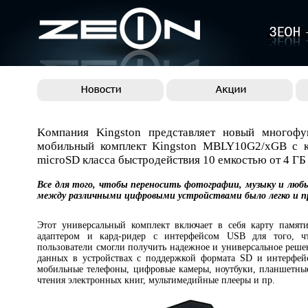
Kомпания Kingston представляет новый многофу
мобильный комплект Kingston MBLY10G2/xGB с к
microSD класса быстродействия 10 емкостью от 4 ГБ
Все для того, чтобы переносить фотографии, музыку и любы
между различными цифровыми устройствами было легко и п
Этот универсальный комплект включает в себя карту памят
адаптером и кард-ридер с интерфейсом USB для того, ч
пользователи смогли получить надежное и универсальное реше
данных в устройствах с поддержкой формата SD и интерфей
мобильные телефоны, цифровые камеры, ноутбуки, планшетны
чтения электронных книг, мультимедийные плееры и пр.