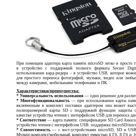
При помощии адаптера карта памяти microSD легко и просто 
в устройство с поддержкой полного формата Secure Digi
использовании кард-ридера – в устройство USB, которое можн
для простого переноса фотографий, музыки, видео или любы
между камерами, мобильными телефонами и ПК.
Характеристики/преимущества:
* Универсальность использования
— одно решение для разли
* Многофункциональность
— при использовании карты пам
включенным в комплект поставки адаптером она может высту
полноразмерной карты SD с поддержкой функции защиты о
качестве устройства чтения с интерфейсом USB для переноса д
* Соответствие
— карта памяти: спецификации SD Card Associa
устройство чтения с интерфейсом USB: поддержка microSD/mi
* Совместимость
— с хост-устройствами microSD, SD и USB 
Мульти-комплект/мобильный комплект емкостью 4 Гб, 8 Гб и 1